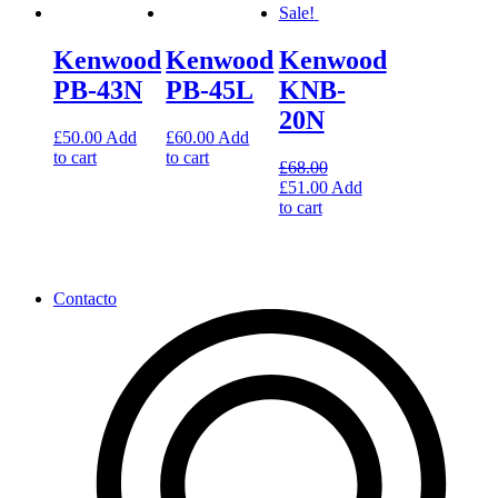
Sale!
Kenwood
Kenwood
Kenwood
PB-43N
PB-45L
KNB-
20N
£
50.00
Add
£
60.00
Add
to cart
to cart
£
68.00
£
51.00
Add
to cart
Contacto