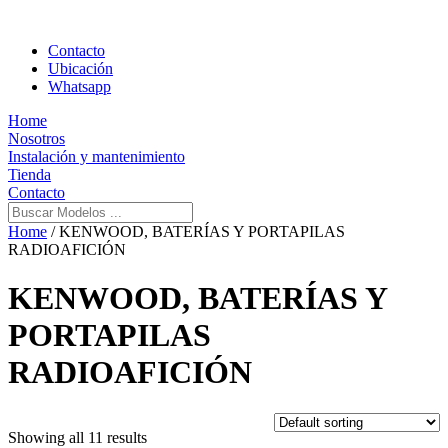
Contacto
Ubicación
Whatsapp
Home
Nosotros
Instalación y mantenimiento
Tienda
Contacto
Home
/ KENWOOD, BATERÍAS Y PORTAPILAS
RADIOAFICIÓN
KENWOOD, BATERÍAS Y
PORTAPILAS
RADIOAFICIÓN
Showing all 11 results