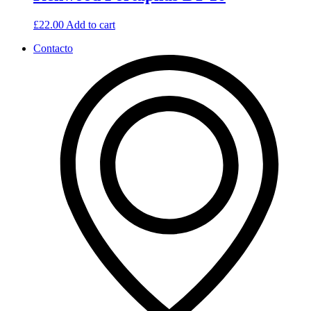
£
22.00
Add to cart
Contacto