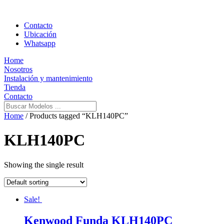
Contacto
Ubicación
Whatsapp
Home
Nosotros
Instalación y mantenimiento
Tienda
Contacto
Home
/ Products tagged “KLH140PC”
KLH140PC
Showing the single result
Sale!
Kenwood Funda KLH140PC