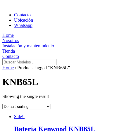
Contacto
Ubicación
Whatsapp
Home
Nosotros
Instalación y mantenimiento
Tienda
Contacto
Home
/ Products tagged “KNB65L”
KNB65L
Showing the single result
Sale!
Batería Kenwood KNB65L