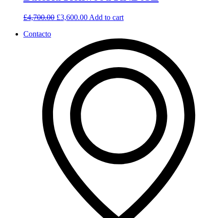
£
4,700.00
£
3,600.00
Add to cart
Contacto