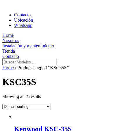
Contacto
Ubicación
Whatsapp
Home
Nosotros
Instalación y mantenimiento
Tienda
Contacto
Home
/ Products tagged “KSC35S”
KSC35S
Showing all 2 results
Kenwood KSC-35S