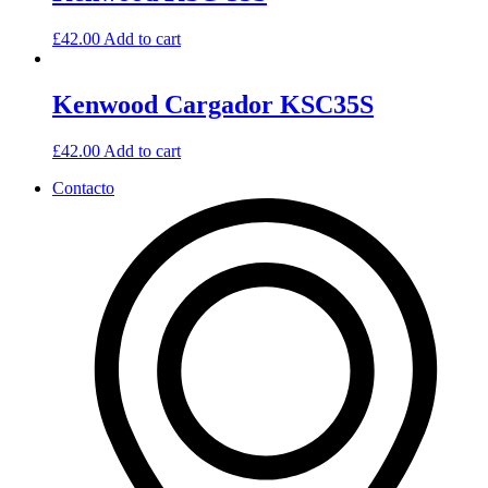
£
42.00
Add to cart
Kenwood Cargador KSC35S
£
42.00
Add to cart
Contacto