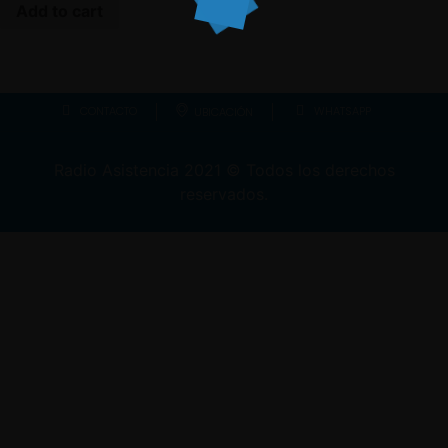
Add to cart
CONTACTO
WHATSAPP
UBICACIÓN
Radio Asistencia
2021
© Todos los derechos
reservados.