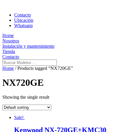
Contacto
Ubicación
Whatsapp
Home
Nosotros
Instalación y mantenimiento
Tienda
Contacto
Home
/ Products tagged “NX720GE”
NX720GE
Showing the single result
Sale!
Kenwood NX-720GE+KMC30