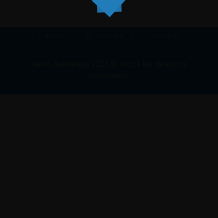
CONTACTO
WHATSAPP
UBICACIÓN
Radio Asistencia
2021
© Todos los derechos
reservados.