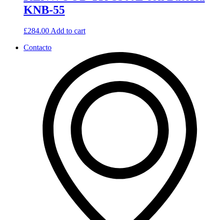
KNB-55
£
284.00
Add to cart
Contacto