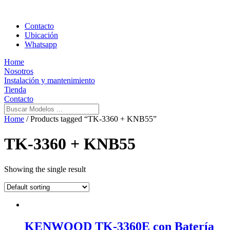
Contacto
Ubicación
Whatsapp
Home
Nosotros
Instalación y mantenimiento
Tienda
Contacto
Home
/ Products tagged “TK-3360 + KNB55”
TK-3360 + KNB55
Showing the single result
KENWOOD TK-3360E con Batería