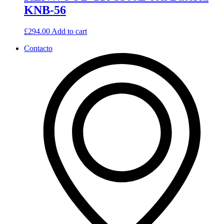
KNB-56
£
294.00
Add to cart
Contacto