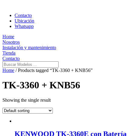
Contacto
Ubicación
Whatsapp
Home
Nosotros
Instalación y mantenimiento
Tienda
Contacto
Home
/ Products tagged “TK-3360 + KNB56”
TK-3360 + KNB56
Showing the single result
KENWOOD TK-3360E con Batería