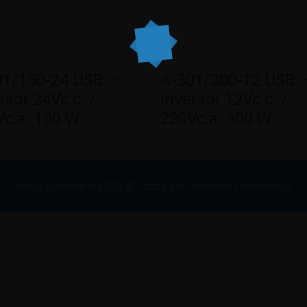
01/150-24 USB –
A-301/300-12 USB 
rsor 24Vc.c. /
Inversor 12Vc.c. /
c.a. 150 W.
220Vc.a. 300 W.
Radio Asistencia
2021
© Todos los derechos reservados.