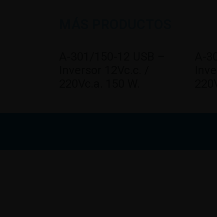
MÁS PRODUCTOS
A-301/150-12 USB –
A-3
Inversor 12Vc.c. /
Inve
220Vc.a. 150 W.
220V