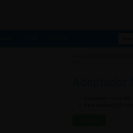
miento
Tienda
Contacto
Home
/
CONECTORES COAXI
259
Adaptador 
Adaptador rosca M8 
Para antena ECO Veic
Consutar