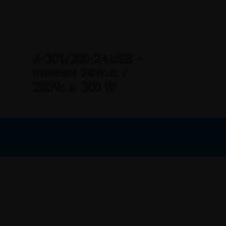
–
A-301/300-24 USB –
Inversor 24Vc.c. /
220Vc.a. 300 W.