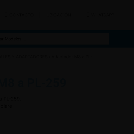
UBICACIÓN
CONTACTO
WHATSAPP
ALES Y ADAPTADORES
/ Adaptador M8 a PL-
M8 a PL-259
a PL-259.
olare