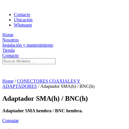
Contacto
Ubicación
Whatsapp
Home
Nosotros
Instalación y mantenimiento
Tienda
Contacto
Home
/
CONECTORES COAXIALES Y
ADAPTADORES
/ Adaptador SMA(h) / BNC(h)
Adaptador SMA(h) / BNC(h)
Adaptador SMA hembra / BNC hembra.
Consutar