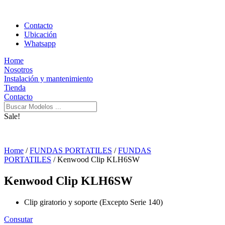
Contacto
Ubicación
Whatsapp
Home
Nosotros
Instalación y mantenimiento
Tienda
Contacto
Sale!
Home
/
FUNDAS PORTATILES
/
FUNDAS
PORTATILES
/ Kenwood Clip KLH6SW
Kenwood Clip KLH6SW
Clip giratorio y soporte (Excepto Serie 140)
Consutar