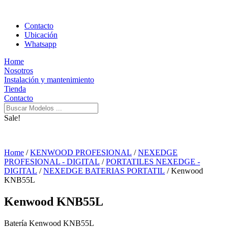
Contacto
Ubicación
Whatsapp
Home
Nosotros
Instalación y mantenimiento
Tienda
Contacto
Sale!
Home
/
KENWOOD PROFESIONAL
/
NEXEDGE
PROFESIONAL - DIGITAL
/
PORTATILES NEXEDGE -
DIGITAL
/
NEXEDGE BATERIAS PORTATIL
/ Kenwood
KNB55L
Kenwood KNB55L
Batería Kenwood KNB55L