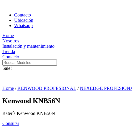
Contacto
Ubicación
Whatsapp
Home
Nosotros
Instalación y mantenimiento
Tienda
Contacto
Sale!
Home
/
KENWOOD PROFESIONAL
/
NEXEDGE PROFESIONAL
Kenwood KNB56N
Batería Kenwood KNB56N
Consutar