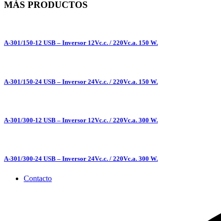
MÁS PRODUCTOS
A-301/150-12 USB – Inversor 12Vc.c. / 220Vc.a. 150 W.
A-301/150-24 USB – Inversor 24Vc.c. / 220Vc.a. 150 W.
A-301/300-12 USB – Inversor 12Vc.c. / 220Vc.a. 300 W.
A-301/300-24 USB – Inversor 24Vc.c. / 220Vc.a. 300 W.
Contacto