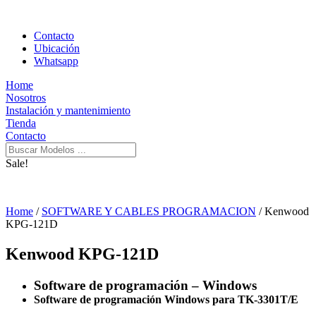
Contacto
Ubicación
Whatsapp
Home
Nosotros
Instalación y mantenimiento
Tienda
Contacto
Sale!
Home
/
SOFTWARE Y CABLES PROGRAMACION
/ Kenwood
KPG-121D
Kenwood KPG-121D
Software de programación – Windows
Software de programación Windows para TK-3301T/E