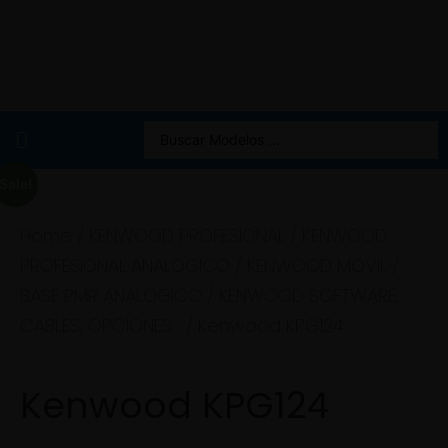
Sale!
Home
/
KENWOOD PROFESIONAL
/
KENWOOD
PROFESIONAL ANALOGICO
/
KENWOOD MOVIL /
BASE PMR ANALOGICO
/
KENWOOD SOFTWARE,
CABLES, OPCIONES...
/ Kenwood KPG124
Kenwood KPG124