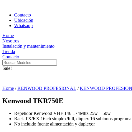
Contacto
Ubicación
Whatsapp
Home
Nosotros
Instalación y mantenimiento
Tienda
Contacto
Sale!
Home
/
KENWOOD PROFESIONAL
/
KENWOOD PROFESION
Kenwood TKR750E
Repetidor Kenwood VHF 146-174Mhz 25w – 50w
Rack TX/RX 16 ch simplex/full, dúplex 16 subtonos programab
No incluido fuente alimentación y duplexor