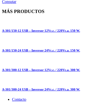
Consutar
MÁS PRODUCTOS
A-301/150-12 USB – Inversor 12Vc.c. / 220Vc.a. 150 W.
A-301/150-24 USB – Inversor 24Vc.c. / 220Vc.a. 150 W.
A-301/300-12 USB – Inversor 12Vc.c. / 220Vc.a. 300 W.
A-301/300-24 USB – Inversor 24Vc.c. / 220Vc.a. 300 W.
Contacto