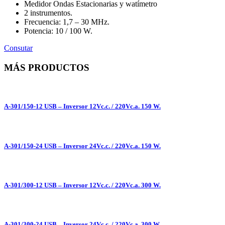
Medidor Ondas Estacionarias y watímetro
2 instrumentos.
Frecuencia: 1,7 – 30 MHz.
Potencia: 10 / 100 W.
Consutar
MÁS PRODUCTOS
A-301/150-12 USB – Inversor 12Vc.c. / 220Vc.a. 150 W.
A-301/150-24 USB – Inversor 24Vc.c. / 220Vc.a. 150 W.
A-301/300-12 USB – Inversor 12Vc.c. / 220Vc.a. 300 W.
A-301/300-24 USB – Inversor 24Vc.c. / 220Vc.a. 300 W.