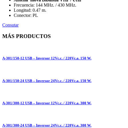
Frecuencia: 144 MHz. / 430 MHz.
Longitud: 0.47 m.
Conector: PL
Consutar
MÁS PRODUCTOS
A-301/150-12 USB – Inversor 12Vc.c. / 220Vc.a. 150 W.
A-301/150-24 USB – Inversor 24Vc.c. / 220Vc.a. 150 W.
A-301/300-12 USB – Inversor 12Vc.c. / 220Vc.a. 300 W.
A-301/300-24 USB – Inversor 24Vc.c. / 220Vc.a. 300 W.