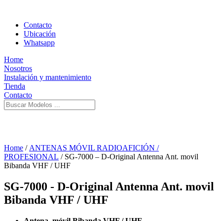
Contacto
Ubicación
Whatsapp
Home
Nosotros
Instalación y mantenimiento
Tienda
Contacto
Home
/
ANTENAS MÓVIL RADIOAFICIÓN /
PROFESIONAL
/ SG-7000 – D-Original Antenna Ant. movil
Bibanda VHF / UHF
SG-7000 - D-Original Antenna Ant. movil
Bibanda VHF / UHF
Antena móvil Bibanda VHF / UHF