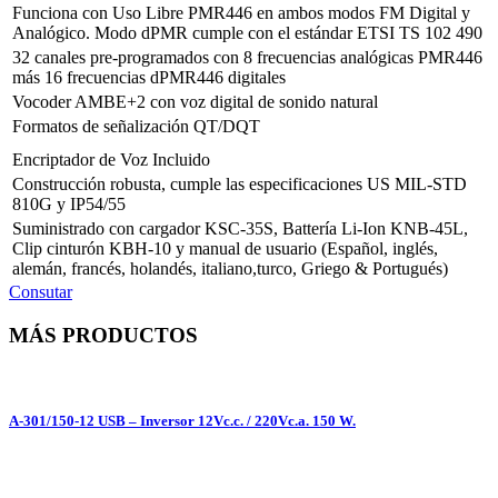
Funciona con Uso Libre PMR446 en ambos modos FM Digital y
Analógico. Modo dPMR cumple con el estándar ETSI TS 102 490
32 canales pre-programados con 8 frecuencias analógicas PMR446
más 16 frecuencias dPMR446 digitales
Vocoder AMBE+2 con voz digital de sonido natural
Formatos de señalización QT/DQT
Encriptador de Voz Incluido
Construcción robusta, cumple las especificaciones US MIL-STD
810G y IP54/55
Suministrado con cargador KSC-35S, Battería Li-Ion KNB-45L,
Clip cinturón KBH-10 y manual de usuario (Español, inglés,
alemán, francés, holandés, italiano,turco, Griego & Portugués)
Consutar
MÁS PRODUCTOS
A-301/150-12 USB – Inversor 12Vc.c. / 220Vc.a. 150 W.