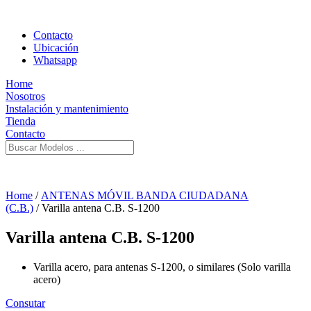
Contacto
Ubicación
Whatsapp
Home
Nosotros
Instalación y mantenimiento
Tienda
Contacto
Home
/
ANTENAS MÓVIL BANDA CIUDADANA
(C.B.)
/ Varilla antena C.B. S-1200
Varilla antena C.B. S-1200
Varilla acero, para antenas S-1200, o similares (Solo varilla
acero)
Consutar