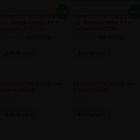
Sale!
Sale
KENWOOD TK-3260EXE2
KENWOOD TK-3260EXE2
con Batería KNB58LEX y
con Batería KNB64LEX y
Cargador KSC32S
Cargador KSC32S
£
92,900.00
£
69,600.00
£
91,900.00
£
68,900.00
Add to cart
Add to cart
KENWOOD TK-3302E con
KENWOOD TK-3302E con
Batería KNB45
Batería KNB53
£
216.00
£
195.00
Add to cart
Add to cart