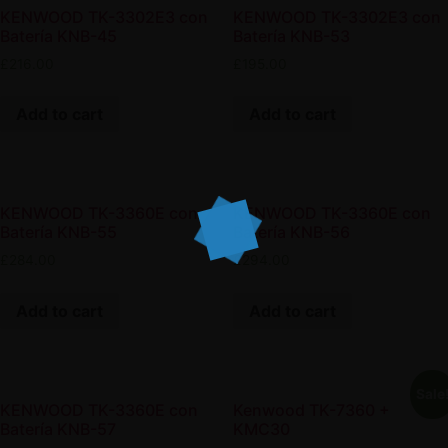
KENWOOD TK-3302E3 con
KENWOOD TK-3302E3 con
Batería KNB-45
Batería KNB-53
£
216.00
£
195.00
Add to cart
Add to cart
KENWOOD TK-3360E con
KENWOOD TK-3360E con
Batería KNB-55
Batería KNB-56
£
284.00
£
294.00
Add to cart
Add to cart
Sale
KENWOOD TK-3360E con
Kenwood TK-7360 +
Batería KNB-57
KMC30