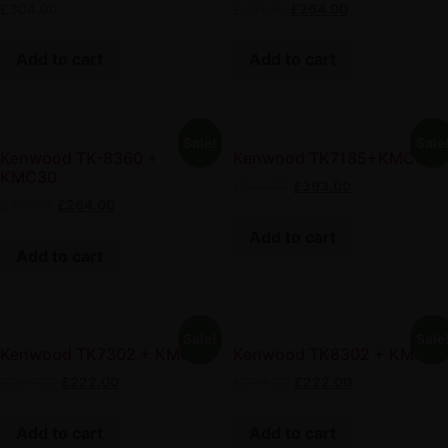
£
304.00
£
351.00
£
264.00
Add to cart
Add to cart
Sale!
Sale
Kenwood TK-8360 +
Kenwood TK7185+KMC30
KMC30
£
524.00
£
393.00
£
351.00
£
264.00
Add to cart
Add to cart
Sale!
Sale
Kenwood TK7302 + KMC30
Kenwood TK8302 + KMC30
£
296.00
£
222.00
£
296.00
£
222.00
Add to cart
Add to cart